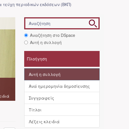
 τεύχη περιοδικών εκδόσεων (ΒΚΠ)
Αναζήτηση στο DSpace
Αυτή η συλλογή
Πλοήγηση
Αυτή η συλλογή
Ανά ημερομηνία δημοσίευσης
ειδιά
Συγγραφείς
Τίτλοι
Λέξεις κλειδιά