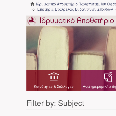
Ιδρυματικό Αποθετήριο Πανεπιστημίου Θε
Επετηρίς Εταιρείας Βυζαντινών Σπουδών
Κοινότητες & Συλλογές
Ανά ημερομηνία δη
Filter by: Subject