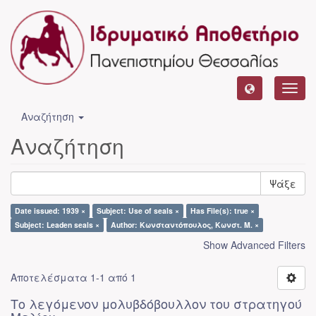
Toggl
navig
Αναζήτηση
Αναζήτηση
Ψάξε
Date issued: 1939 ×
Subject: Use of seals ×
Has File(s): true ×
Subject: Leaden seals ×
Author: Κωνσταντόπουλος, Κωνστ. Μ. ×
Show Advanced Filters
Αποτελέσματα 1-1 από 1
Το λεγόμενον μολυβδόβουλλον του στρατηγού