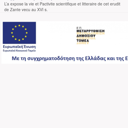
L’a expose la vie et Pactivite scientifique et litteraire de cet erudit
de Zante vecu au XVI s.