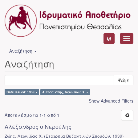
Toggl
navig
Αναζήτηση
Αναζήτηση
Ψάξε
Date issued: 1939 ×
Author: Ζώης, Λεωνίδας Χ. ×
Show Advanced Filters
Αποτελέσματα 1-1 από 1
Αλέξανδρος ο Νερούλης
Ζώης, Λεωνίδας Χ.
(
Εταιρεία Βυζαντινών Σπουδών
,
1939
)