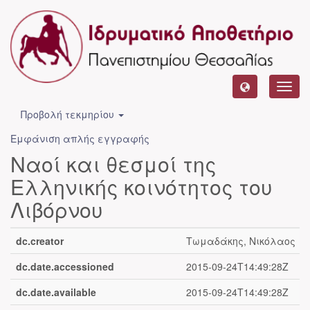
Toggl
navig
Προβολή τεκμηρίου
Εμφάνιση απλής εγγραφής
Ναοί και θεσμοί της
Ελληνικής κοινότητος του
Λιβόρνου
dc.creator
Τωμαδάκης, Νικόλαος
dc.date.accessioned
2015-09-24T14:49:28Z
dc.date.available
2015-09-24T14:49:28Z