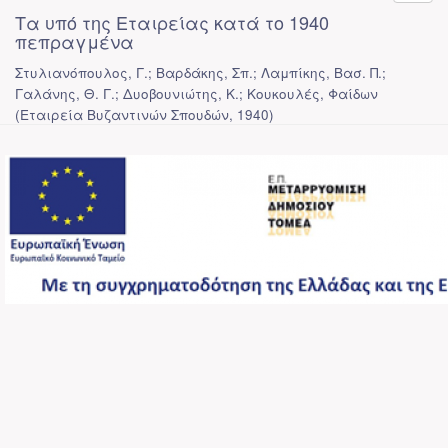
Τα υπό της Εταιρείας κατά το 1940
πεπραγμένα
Στυλιανόπουλος, Γ.; Βαρδάκης, Σπ.; Λαμπίκης, Βασ. Π.;
Γαλάνης, Θ. Γ.; Δυοβουνιώτης, Κ.; Κουκουλές, Φαίδων
(
Εταιρεία Βυζαντινών Σπουδών
,
1940
)