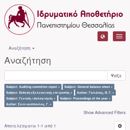
Toggl
navig
Αναζήτηση
Αναζήτηση
Ψάξε
Subject: Auditing committee report ×
Subject: General balance sheet ×
Subject: Έκθεση εξελεγκτικής επιτροπής ×
Author: Γαλάνης, Θ. Γ. ×
Subject: Γενικός ισολογισμός ×
Subject: Proceedings of the year ×
Author: Στυλιανόπουλος, Γ. ×
Show Advanced Filters
Αποτελέσματα 1-1 από 1