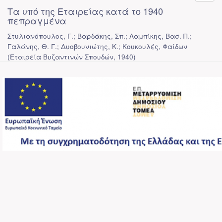
Τα υπό της Εταιρείας κατά το 1940
πεπραγμένα
Στυλιανόπουλος, Γ.; Βαρδάκης, Σπ.; Λαμπίκης, Βασ. Π.;
Γαλάνης, Θ. Γ.; Δυοβουνιώτης, Κ.; Κουκουλές, Φαίδων
(
Εταιρεία Βυζαντινών Σπουδών
,
1940
)