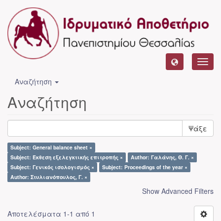
Toggl
navig
Αναζήτηση
Αναζήτηση
Ψάξε
Subject: General balance sheet ×
Subject: Έκθεση εξελεγκτικής επιτροπής ×
Author: Γαλάνης, Θ. Γ. ×
Subject: Γενικός ισολογισμός ×
Subject: Proceedings of the year ×
Author: Στυλιανόπουλος, Γ. ×
Show Advanced Filters
Αποτελέσματα 1-1 από 1