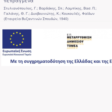
πεπραγμένα
Στυλιανόπουλος, Γ.; Βαρδάκης, Σπ.; Λαμπίκης, Βασ. Π.;
Γαλάνης, Θ. Γ.; Δυοβουνιώτης, Κ.; Κουκουλές, Φαίδων
(
Εταιρεία Βυζαντινών Σπουδών
,
1940
)