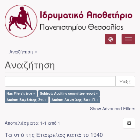
Toggl
navig
Αναζήτηση
Αναζήτηση
Ψάξε
Has File(s): true ×
Subject: Auditing committee report ×
Author: Βαρδάκης, Σπ. ×
Author: Λαμπίκης, Βασ. Π. ×
Show Advanced Filters
Αποτελέσματα 1-1 από 1
Τα υπό της Εταιρείας κατά το 1940