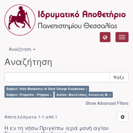
Toggl
navig
Αναζήτηση
Αναζήτηση
Ψάξε
Subject: Holy Monastery of Saint George Koudounas ×
Subject: Propontis - Prigipos ×
Author: Μαλέτσκος, Αντώνιος Μ. ×
Show Advanced Filters
Αποτελέσματα 1-1 από 1
Η εν τη νήσω Πριγκίπω ιερά μονή αγίου