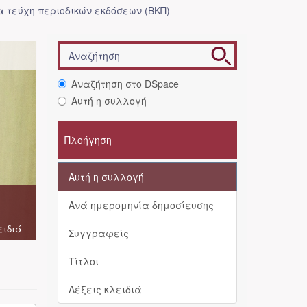
 τεύχη περιοδικών εκδόσεων (ΒΚΠ)
Αναζήτηση στο DSpace
Αυτή η συλλογή
Πλοήγηση
Αυτή η συλλογή
Ανά ημερομηνία δημοσίευσης
ειδιά
Συγγραφείς
Τίτλοι
Λέξεις κλειδιά