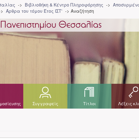
σσαλίας
Βιβλιοθήκη & Κέντρο Πληροφόρησης
Αποσυρμένα
Άρθρα του τόμου Έτος ΙΣΤ'
Αναζήτηση
μοσίευσης
Συγγραφείς
Τίτλοι
Λέξεις κλ