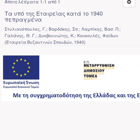
Αποτελέσματα 1-1 από 1
Τα υπό της Εταιρείας κατά το 1940
πεπραγμένα
Στυλιανόπουλος, Γ.; Βαρδάκης, Σπ.; Λαμπίκης, Βασ. Π.;
Γαλάνης, Θ. Γ.; Δυοβουνιώτης, Κ.; Κουκουλές, Φαίδων
(
Εταιρεία Βυζαντινών Σπουδών
,
1940
)