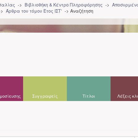
σσαλίας
Βιβλιοθήκη & Κέντρο Πληροφόρησης
Αποσυρμένα
Άρθρα του τόμου Έτος ΙΣΤ'
Αναζήτηση
μοσίευσης
Συγγραφείς
Τίτλοι
Λέξεις κλ