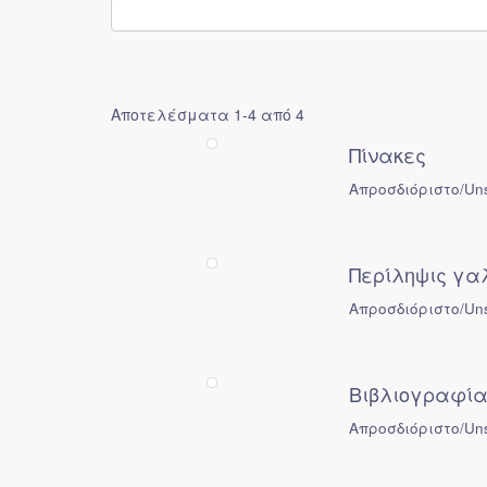
Αποτελέσματα 1-4 από 4
Πίνακες
Απροσδιόριστο/Uns
Περίληψις γα
Απροσδιόριστο/Uns
Βιβλιογραφί
Απροσδιόριστο/Uns