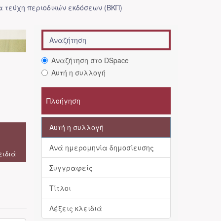
 τεύχη περιοδικών εκδόσεων (ΒΚΠ)
Αναζήτηση στο DSpace
Αυτή η συλλογή
Πλοήγηση
Αυτή η συλλογή
Ανά ημερομηνία δημοσίευσης
ειδιά
Συγγραφείς
Τίτλοι
Λέξεις κλειδιά