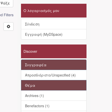
Ψάξε
Ο λογαριασμός μου
 Filters
Σύνδεση
Εγγραφή (MyDSpace)
Discover
Συγγραφέα
Απροσδιόριστο/Unspecified (4)
Θέμα
Archives (1)
Benefactors (1)