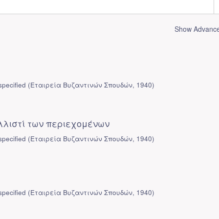
Show Advanced
pecified
(
Εταιρεία Βυζαντινών Σπουδών
,
1940
)
λλιστί των περιεχομένων
pecified
(
Εταιρεία Βυζαντινών Σπουδών
,
1940
)
α
pecified
(
Εταιρεία Βυζαντινών Σπουδών
,
1940
)