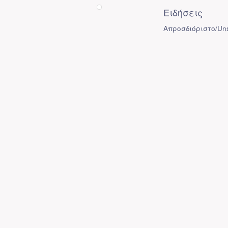
Ειδήσεις
Απροσδιόριστο/Uns