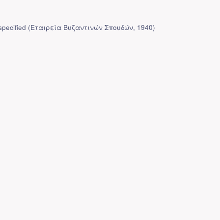
pecified
(
Εταιρεία Βυζαντινών Σπουδών
,
1940
)