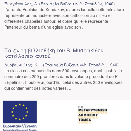
Ξυγγόπουλος, Α.
(
Εταιρεία Βυζαντινών Σπουδών
,
1940
)
L’a refute Popinion de Kondakov, d’apres laquelle cette miniature
represente un monastere avec son catholicon au milieu et
differentes chapelles autour, et opine qu’ elle represente
Pinterieur du bema d’une eglise avec son ...
Τα εν τη βιβλιοθήκη του Β. Μυστακίδου
κατάλοιπα αυτού
Δυοβουνιώτης, Κ. Ι.
(
Εταιρεία Βυζαντινών Σπουδών
,
1940
)
La classa ces manuscrits dans 500 enveloppes, dont il publia le
sommaire des 250 premieres dans le volume precedent de P
«Epetiris». II publie aujourd’hui celui des autres 250 enveloppes,
qui contiennent des notes variees, ...