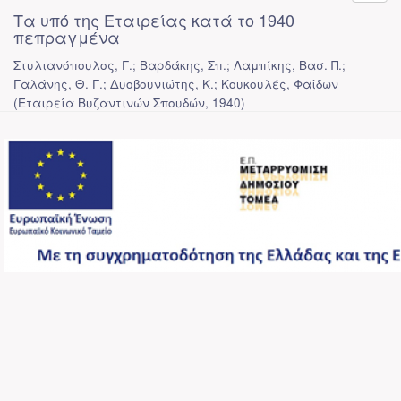
Τα υπό της Εταιρείας κατά το 1940
πεπραγμένα
Στυλιανόπουλος, Γ.; Βαρδάκης, Σπ.; Λαμπίκης, Βασ. Π.;
Γαλάνης, Θ. Γ.; Δυοβουνιώτης, Κ.; Κουκουλές, Φαίδων
(
Εταιρεία Βυζαντινών Σπουδών
,
1940
)