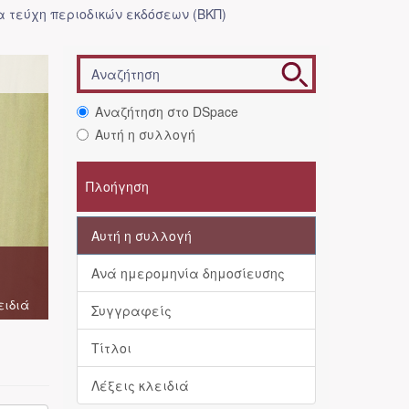
 τεύχη περιοδικών εκδόσεων (ΒΚΠ)
Αναζήτηση στο DSpace
Αυτή η συλλογή
Πλοήγηση
Αυτή η συλλογή
Ανά ημερομηνία δημοσίευσης
ειδιά
Συγγραφείς
Τίτλοι
Λέξεις κλειδιά