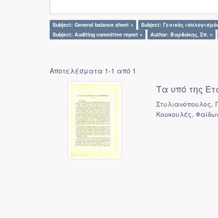
Subject: General balance sheet ×
Subject: Γενικός ισολογισμό
Subject: Auditing committee report ×
Author: Βαρδάκης, Σπ. ×
Αποτελέσματα 1-1 από 1
Τα υπό της Ε
Στυλιανόπουλος, Γ.
Κουκουλές, Φαίδω