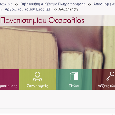
σσαλίας
Βιβλιοθήκη & Κέντρο Πληροφόρησης
Αποσυρμένα
Άρθρα του τόμου Έτος ΙΣΤ'
Αναζήτηση
μοσίευσης
Συγγραφείς
Τίτλοι
Λέξεις κλ