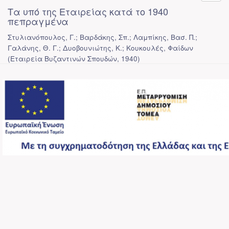
Τα υπό της Εταιρείας κατά το 1940
πεπραγμένα
Στυλιανόπουλος, Γ.; Βαρδάκης, Σπ.; Λαμπίκης, Βασ. Π.;
Γαλάνης, Θ. Γ.; Δυοβουνιώτης, Κ.; Κουκουλές, Φαίδων
(
Εταιρεία Βυζαντινών Σπουδών
,
1940
)