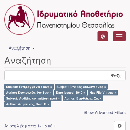
Toggl
navig
Αναζήτηση
Αναζήτηση
Ψάξε
Subject: Πεπραγμένα έτους ×
Subject: Γενικός ισολογισμός ×
Author: Κουκουλές, Φαίδων ×
Date issued: 1940 ×
Has File(s): true ×
Subject: Auditing committee report ×
Author: Βαρδάκης, Σπ. ×
Author: Λαμπίκης, Βασ. Π. ×
Show Advanced Filters
Αποτελέσματα 1-1 από 1