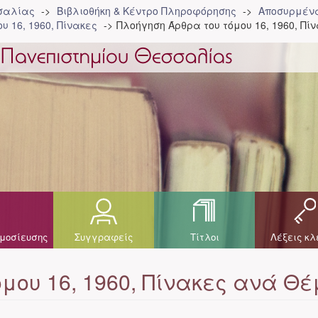
σσαλίας
Βιβλιοθήκη & Κέντρο Πληροφόρησης
Αποσυρμένα
υ 16, 1960, Πίνακες
Πλοήγηση Άρθρα του τόμου 16, 1960, Π
μοσίευσης
Συγγραφείς
Τίτλοι
Λέξεις κλ
μου 16, 1960, Πίνακες ανά Θ