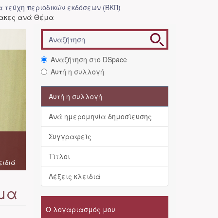
 τεύχη περιοδικών εκδόσεων (ΒΚΠ)
ίνακες ανά Θέμα
Αναζήτηση στο DSpace
Αυτή η συλλογή
Αυτή η συλλογή
Ανά ημερομηνία δημοσίευσης
Συγγραφείς
Τίτλοι
ειδιά
Λέξεις κλειδιά
έμα
Ο λογαριασμός μου