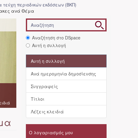
 τεύχη περιοδικών εκδόσεων (ΒΚΠ)
ίνακες ανά Θέμα
Αναζήτηση στο DSpace
Αυτή η συλλογή
Αυτή η συλλογή
Ανά ημερομηνία δημοσίευσης
Συγγραφείς
Τίτλοι
ειδιά
Λέξεις κλειδιά
έμα
Ο λογαριασμός μου