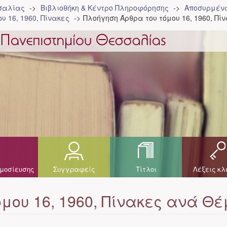
σσαλίας
Βιβλιοθήκη & Κέντρο Πληροφόρησης
Αποσυρμένα
υ 16, 1960, Πίνακες
Πλοήγηση Άρθρα του τόμου 16, 1960, Π
μοσίευσης
Συγγραφείς
Τίτλοι
Λέξεις κλ
μου 16, 1960, Πίνακες ανά Θ