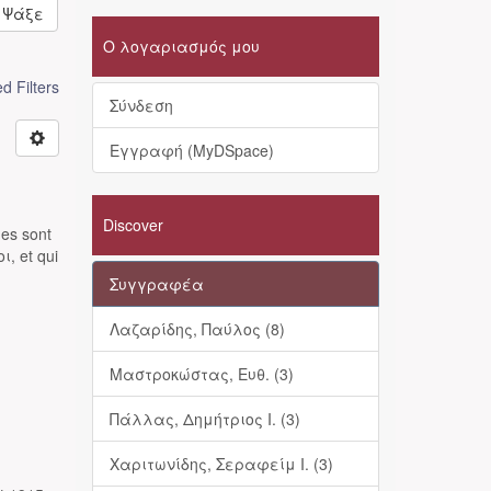
Ψάξε
Ο λογαριασμός μου
 Filters
Σύνδεση
Εγγραφή (MyDSpace)
Discover
nes sont
ι, et qui
Συγγραφέα
Λαζαρίδης, Παύλος (8)
Μαστροκώστας, Ευθ. (3)
Πάλλας, Δημήτριος Ι. (3)
Χαριτωνίδης, Σεραφείμ Ι. (3)