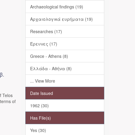
Archaeological findings (19)
Αρχαιολογικά ευρήματα (19)
Researches (17)
Έρευνες (17)
Greece - Athens (8)
Ελλάδα - Αθήνα (8)
β.
... View More
Date Issued
 Telos
 terms of
1962 (30)
Has File(s)
Yes (30)