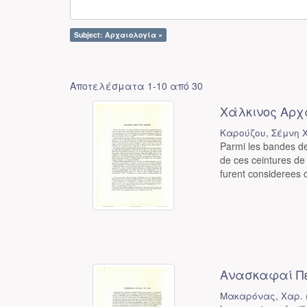
Subject: Αρχαιολογία ×
Αποτελέσματα 1-10 από 30
Χάλκινος Αρχ
Καρούζου, Σέμνη Χ
Parmi les bandes de
de ces ceintures de
furent considerees 
Ανασκαφαί Πέ
Μακαρόνας, Χαρ.