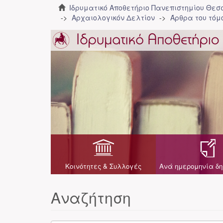
Ιδρυματικό Αποθετήριο Πανεπιστημίου Θε
Αρχαιολογικόν Δελτίον
Άρθρα του τόμο
Κοινότητες & Συλλογές
Ανά ημερομηνία δη
Αναζήτηση