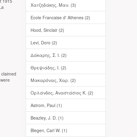
et 1915
Χατζηδάκης, Μαν. (3)
La
Ecole Francaise d' Athenes (2)
Hood, Sinclair (2)
Levi, Doro (2)
Δάκαρης, Σ. Ι. (2)
Θρεψιάδης, Ι. (2)
s claimed
 were
Μακαρόνας, Χαρ. (2)
Ορλάνδος, Αναστάσιος Κ. (2)
Astrom, Paul (1)
Beazley, J. D. (1)
Blegen, Carl W. (1)