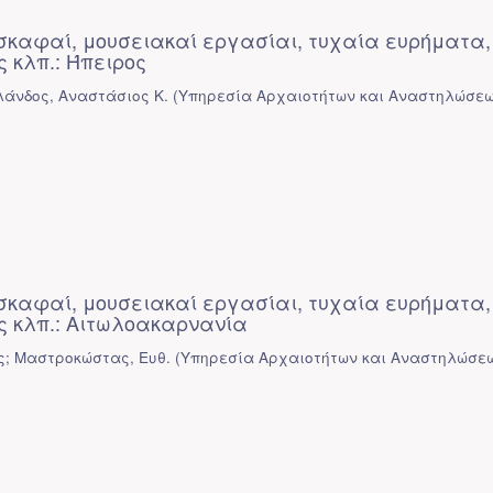
σκαφαί, μουσειακαί εργασίαι, τυχαία ευρήματα,
 κλπ.: Ήπειρος
ρλάνδος, Αναστάσιος Κ.
(
Υπηρεσία Αρχαιοτήτων και Αναστηλώσε
σκαφαί, μουσειακαί εργασίαι, τυχαία ευρήματα,
 κλπ.: Αιτωλοακαρνανία
ς; Μαστροκώστας, Ευθ.
(
Υπηρεσία Αρχαιοτήτων και Αναστηλώσε