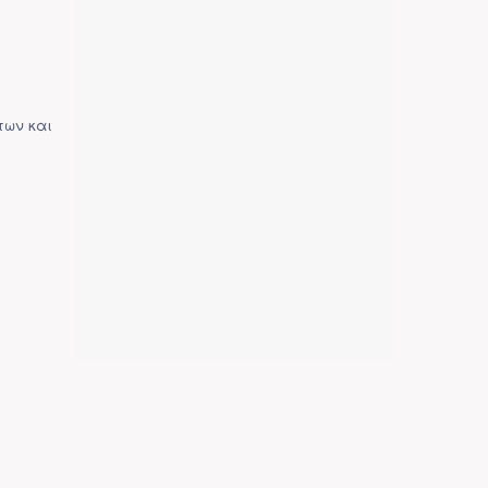
των και