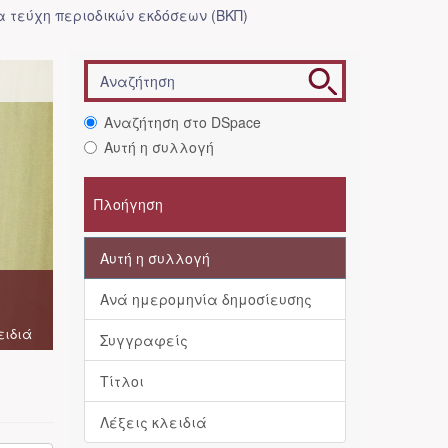
 τεύχη περιοδικών εκδόσεων (ΒΚΠ)
Αναζήτηση στο DSpace
Αυτή η συλλογή
Πλοήγηση
Αυτή η συλλογή
Ανά ημερομηνία δημοσίευσης
ειδιά
Συγγραφείς
Τίτλοι
Λέξεις κλειδιά