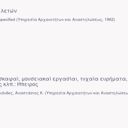
ελετών
pecified
(
Υπηρεσία Αρχαιοτήτων και Αναστηλώσεως
,
1962
)
σκαφαί, μουσειακαί εργασίαι, τυχαία ευρήματα,
 κλπ.: Ήπειρος
ρλάνδος, Αναστάσιος Κ.
(
Υπηρεσία Αρχαιοτήτων και Αναστηλώσε