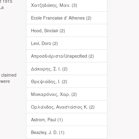
et 1915
Χατζηδάκης, Μαν. (3)
La
Ecole Francaise d' Athenes (2)
Hood, Sinclair (2)
Levi, Doro (2)
Απροσδιόριστο/Unspecified (2)
Δάκαρης, Σ. Ι. (2)
s claimed
 were
Θρεψιάδης, Ι. (2)
Μακαρόνας, Χαρ. (2)
Ορλάνδος, Αναστάσιος Κ. (2)
Astrom, Paul (1)
Beazley, J. D. (1)