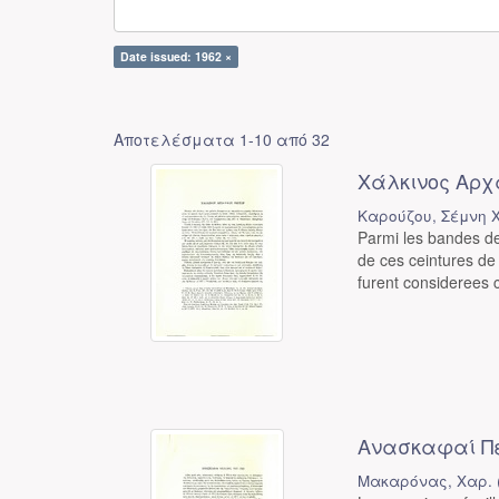
Date issued: 1962 ×
Αποτελέσματα 1-10 από 32
Χάλκινος Αρχ
Καρούζου, Σέμνη Χ
Parmi les bandes de
de ces ceintures de
furent considerees 
Ανασκαφαί Πέ
Μακαρόνας, Χαρ.