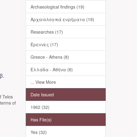
Archaeological findings (19)
Αρχαιολογικά ευρήματα (19)
Researches (17)
Έρευνες (17)
Greece - Athens (8)
Ελλάδα - Αθήνα (8)
β.
... View More
Date Issued
 Telos
 terms of
1962 (32)
Has File(s)
Yes (32)