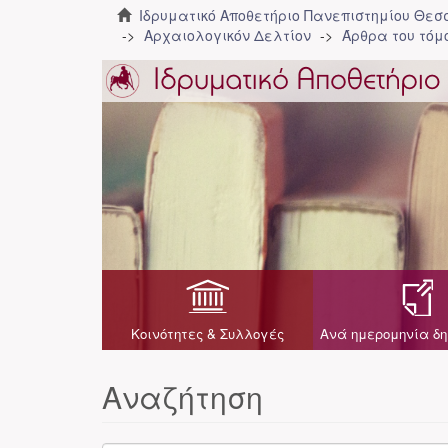
Ιδρυματικό Αποθετήριο Πανεπιστημίου Θε
Αρχαιολογικόν Δελτίον
Άρθρα του τόμο
Κοινότητες & Συλλογές
Ανά ημερομηνία δη
Αναζήτηση