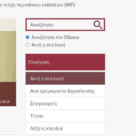
 τεύχη περιοδικών εκδόσεων (ΒΚΠ)
Αναζήτηση στο DSpace
Αυτή η συλλογή
Πλοήγηση
Αυτή η συλλογή
Ανά ημερομηνία δημοσίευσης
ειδιά
Συγγραφείς
Τίτλοι
Λέξεις κλειδιά