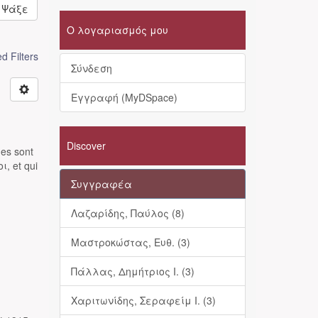
Ψάξε
Ο λογαριασμός μου
 Filters
Σύνδεση
Εγγραφή (MyDSpace)
Discover
nes sont
ι, et qui
Συγγραφέα
Λαζαρίδης, Παύλος (8)
Μαστροκώστας, Ευθ. (3)
Πάλλας, Δημήτριος Ι. (3)
Χαριτωνίδης, Σεραφείμ Ι. (3)