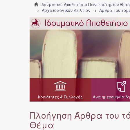
Ιδρυματικό Αποθετήριο Πανεπιστημίου Θε
Αρχαιολογικόν Δελτίον
Άρθρα του τόμο
Κοινότητες & Συλλογές
Ανά ημερομηνία δη
Πλοήγηση Άρθρα του τό
Θέμα