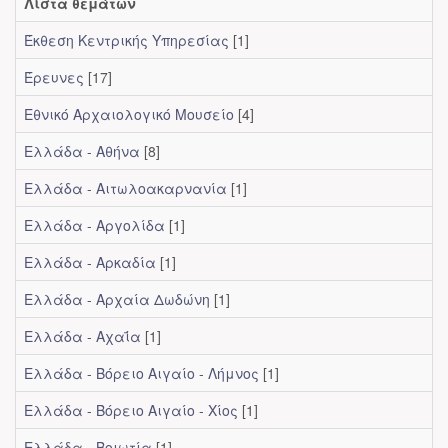
Λίστα θεμάτων
Έκθεση Κεντρικής Υπηρεσίας
[1]
Έρευνες
[17]
Εθνικό Αρχαιολογικό Μουσείο
[4]
Ελλάδα - Αθήνα
[8]
Ελλάδα - Αιτωλοακαρνανία
[1]
Ελλάδα - Αργολίδα
[1]
Ελλάδα - Αρκαδία
[1]
Ελλάδα - Αρχαία Δωδώνη
[1]
Ελλάδα - Αχαΐα
[1]
Ελλάδα - Βόρειο Αιγαίο - Λήμνος
[1]
Ελλάδα - Βόρειο Αιγαίο - Χίος
[1]
Ελλάδα - Βοιωτία
[1]