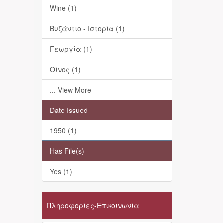
Wine (1)
Βυζάντιο - Ιστορία (1)
Γεωργία (1)
Οίνος (1)
... View More
Date Issued
1950 (1)
Has File(s)
Yes (1)
Πληροφορίες-Επικοινωνία