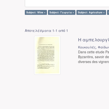
Subject: Wine ×
Subject: Γεωργία ×
Subject: Agriculture ×
Αποτελέσματα 1-1 από 1
Η αμπελουργί
Κουκουλές, Φαίδω
Dans cette etude Pau
Byzantins, savoir d
diverses des vignero