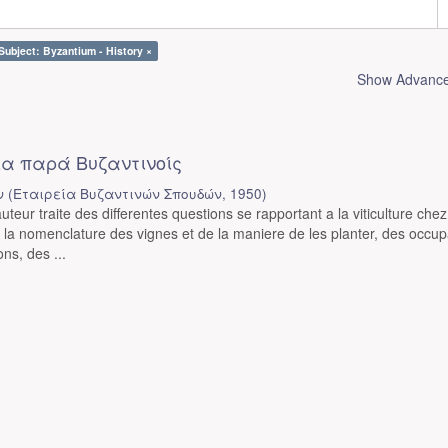
Subject: Byzantium - History ×
Show Advanced
α παρά Βυζαντινοίς
ν
(
Εταιρεία Βυζαντινών Σπουδών
,
1950
)
teur traite des differentes questions se rapportant a la viticulture chez
e la nomenclature des vignes et de la maniere de les planter, des occup
ns, des ...