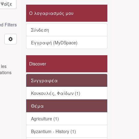
Ψάξε
Ο λογαριασμός μου
 Filters
Σύνδεση
Εγγραφή (MyDSpace)
Discover
 les
ations
Συγγραφέα
Κουκουλές, Φαίδων (1)
Θέμα
Agriculture (1)
Byzantium - History (1)