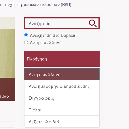
 τεύχη περιοδικών εκδόσεων (ΒΚΠ)
Αναζήτηση στο DSpace
Αυτή η συλλογή
Πλοήγηση
Αυτή η συλλογή
Ανά ημερομηνία δημοσίευσης
ειδιά
Συγγραφείς
Τίτλοι
Λέξεις κλειδιά