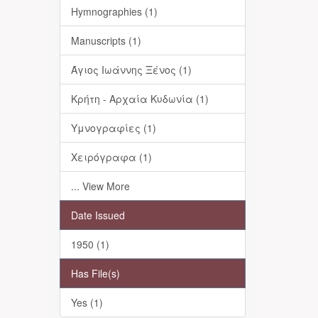
Hymnographies (1)
Manuscripts (1)
Άγιος Ιωάννης Ξένος (1)
Κρήτη - Αρχαία Κυδωνία (1)
Υμνογραφίες (1)
Χειρόγραφα (1)
... View More
Date Issued
1950 (1)
Has File(s)
Yes (1)