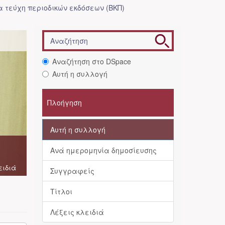
 τεύχη περιοδικών εκδόσεων (ΒΚΠ)
Αναζήτηση στο DSpace
Αυτή η συλλογή
Πλοήγηση
Αυτή η συλλογή
Ανά ημερομηνία δημοσίευσης
ειδιά
Συγγραφείς
Τίτλοι
Λέξεις κλειδιά