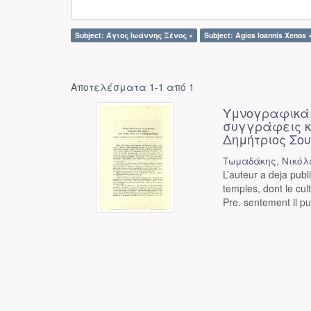
Subject: Άγιος Ιωάννης Ξένος ×
Subject: Agios Ioannis Xenos 
Αποτελέσματα 1-1 από 1
Υμνογραφικά κ
συγγράφεις κ
Δημήτριος Σο
Τωμαδάκης, Νικόλ
L’auteur a deja publ
temples, dont le cu
Pre. sentement il pub