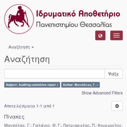
Toggl
navig
Αναζήτηση
Αναζήτηση
Ψάξε
Subject: Auditing committee report ×
Author: Μανσόλας, Γ. ×
Show Advanced Filters
Αποτελέσματα 1-1 από 1
Πίνακες
Μανσόλας, Γ.; Γαλάνης, Θ. Γ.; Πατριαρχέας, Π.; Κουρμούλης,