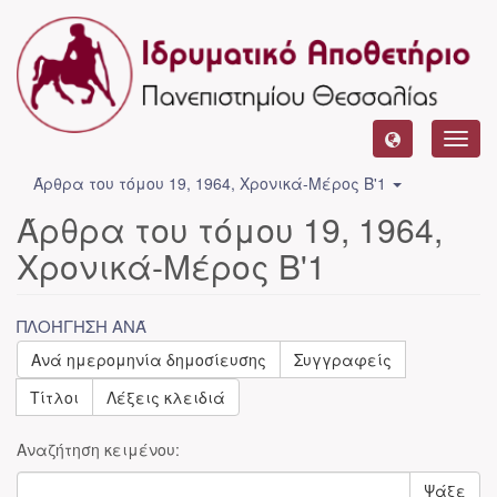
Toggl
navig
Άρθρα του τόμου 19, 1964, Χρονικά-Μέρος Β'1
Άρθρα του τόμου 19, 1964,
Χρονικά-Μέρος Β'1
ΠΛΟΉΓΗΣΗ ΑΝΆ
Ανά ημερομηνία δημοσίευσης
Συγγραφείς
Τίτλοι
Λέξεις κλειδιά
Αναζήτηση κειμένου:
Ψάξε