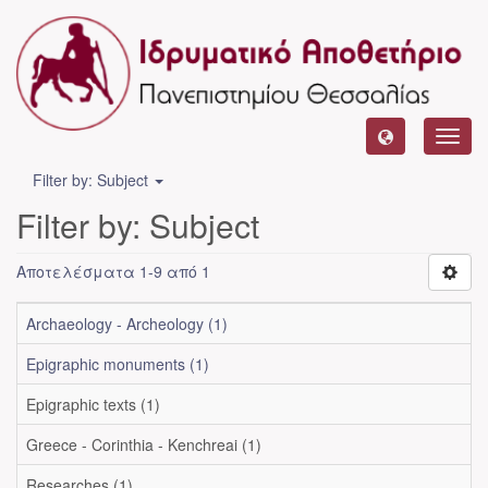
Toggl
navig
Filter by: Subject
Filter by: Subject
Αποτελέσματα 1-9 από 1
Archaeology - Archeology (1)
Epigraphic monuments (1)
Epigraphic texts (1)
Greece - Corinthia - Kenchreai (1)
Researches (1)