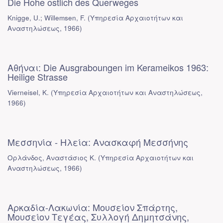
Die Hohe ostlich des Querweges
Knigge, U.; Willemsen, F.
(
Υπηρεσία Αρχαιοτήτων και
Αναστηλώσεως
,
1966
)
Αθήναι: Die Ausgraboungen im Kerameikos 1963:
Heilige Strasse
Vierneisel, K.
(
Υπηρεσία Αρχαιοτήτων και Αναστηλώσεως
,
1966
)
Μεσσηνία - Ηλεία: Ανασκαφή Μεσσήνης
Ορλάνδος, Αναστάσιος Κ.
(
Υπηρεσία Αρχαιοτήτων και
Αναστηλώσεως
,
1966
)
Αρκαδία-Λακωνία: Μουσείον Σπάρτης,
Μουσείον Τεγέας, Συλλογή Δημητσάνης,