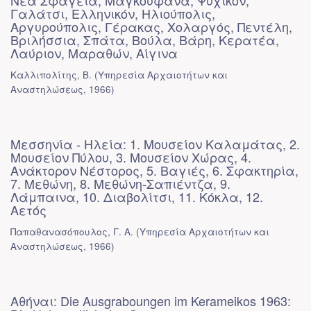
Νέα Σφαγεία, Μαγκουφάνα, Ψυχικόν,
Γαλάτσι, Ελληνικόν, Ηλιούπολις,
Αργυρούπολις, Γέρακας, Χολαργός, Πεντέλη,
Βριλήσσια, Σπάτα, Βούλα, Βάρη, Κερατέα,
Λαύριον, Μαραθών, Αίγινα
Καλλιπολίτης, Β.
(
Υπηρεσία Αρχαιοτήτων και
Αναστηλώσεως
,
1966
)
Μεσσηνία - Ηλεία: 1. Μουσείον Καλαμάτας, 2.
Μουσείον Πύλου, 3. Μουσείον Χώρας, 4.
Ανάκτορον Νέστορος, 5. Βαγιές, 6. Σφακτηρία,
7. Μεθώνη, 8. Μεθώνη-Σαπιέντζα, 9.
Λάμπαινα, 10. Διαβολίτσι, 11. Κόκλα, 12.
Αετός
Παπαθανασόπουλος, Γ. Α.
(
Υπηρεσία Αρχαιοτήτων και
Αναστηλώσεως
,
1966
)
Αθήναι: Die Ausgraboungen im Kerameikos 1963: