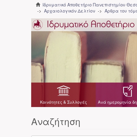
Ιδρυματικό Αποθετήριο Πανεπιστημίου Θε
Αρχαιολογικόν Δελτίον
Άρθρα του τόμο
Κοινότητες & Συλλογές
Ανά ημερομηνία δη
Αναζήτηση