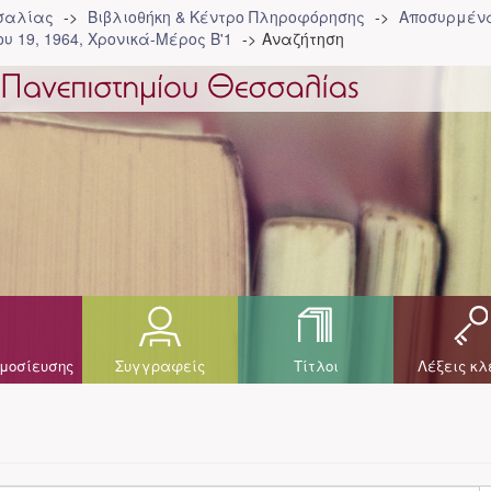
σσαλίας
Βιβλιοθήκη & Κέντρο Πληροφόρησης
Αποσυρμένα
υ 19, 1964, Χρονικά-Μέρος Β'1
Αναζήτηση
μοσίευσης
Συγγραφείς
Τίτλοι
Λέξεις κλ