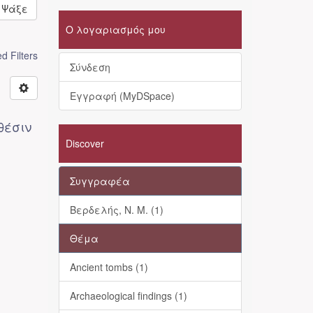
Ψάξε
Ο λογαριασμός μου
 Filters
Σύνδεση
Εγγραφή (MyDSpace)
θέσιν
Discover
Συγγραφέα
Βερδελής, Ν. Μ. (1)
Θέμα
Ancient tombs (1)
Archaeological findings (1)