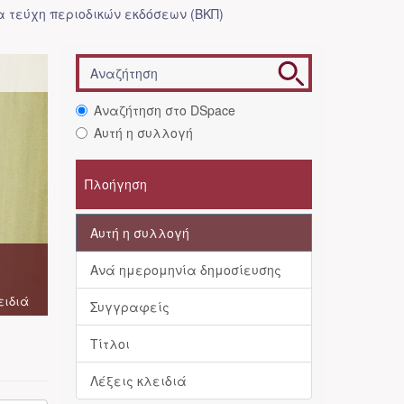
 τεύχη περιοδικών εκδόσεων (ΒΚΠ)
Αναζήτηση στο DSpace
Αυτή η συλλογή
Πλοήγηση
Αυτή η συλλογή
Ανά ημερομηνία δημοσίευσης
ειδιά
Συγγραφείς
Τίτλοι
Λέξεις κλειδιά