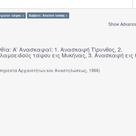
ρχαίοι τάφοι ×
Subject: Ancient tombs ×
Show Advanced
θία: Α’ Ανασκαφαί: 1. Ανασκαφή Τίρυνθος, 2.
αμοειδούς τάφου εις Μυκήνας, 3. Ανασκαφή εις 
πηρεσία Αρχαιοτήτων και Αναστηλώσεως
,
1966
)