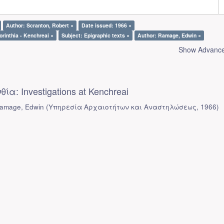
Author: Scranton, Robert ×
Date issued: 1966 ×
orinthia - Kenchreai ×
Subject: Epigraphic texts ×
Author: Ramage, Edwin ×
Show Advanced
ία: Investigations at Kenchreai
Ramage, Edwin
(
Υπηρεσία Αρχαιοτήτων και Αναστηλώσεως
,
1966
)