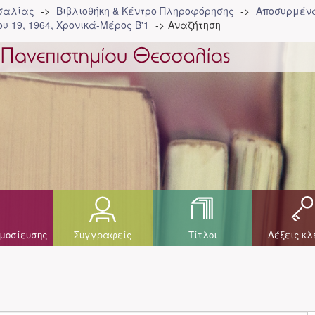
σσαλίας
Βιβλιοθήκη & Κέντρο Πληροφόρησης
Αποσυρμένα
υ 19, 1964, Χρονικά-Μέρος Β'1
Αναζήτηση
μοσίευσης
Συγγραφείς
Τίτλοι
Λέξεις κλ