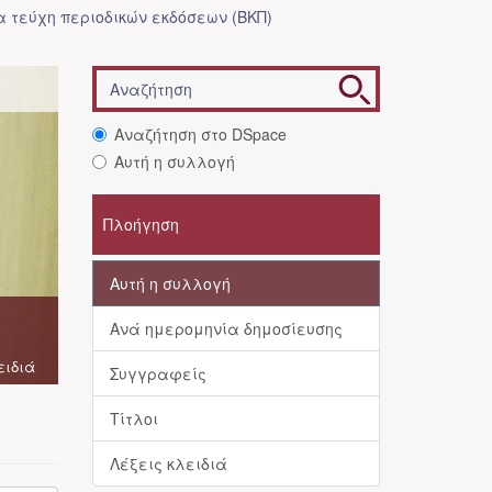
 τεύχη περιοδικών εκδόσεων (ΒΚΠ)
Αναζήτηση στο DSpace
Αυτή η συλλογή
Πλοήγηση
Αυτή η συλλογή
Ανά ημερομηνία δημοσίευσης
ειδιά
Συγγραφείς
Τίτλοι
Λέξεις κλειδιά