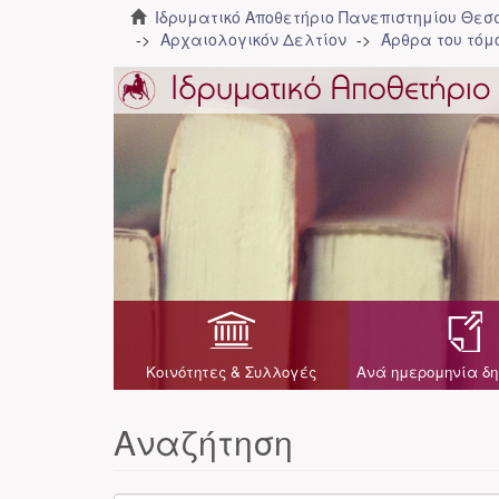
Ιδρυματικό Αποθετήριο Πανεπιστημίου Θε
Αρχαιολογικόν Δελτίον
Άρθρα του τόμο
Κοινότητες & Συλλογές
Ανά ημερομηνία δη
Αναζήτηση