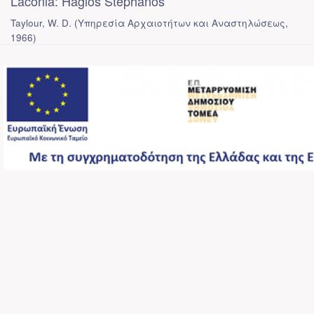
Laconia: Hagios Stephanos
Taylour, W. D.
(
Υπηρεσία Αρχαιοτήτων και Αναστηλώσεως
,
1966
)