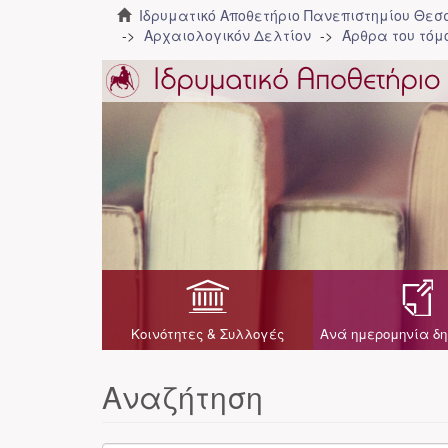
Ιδρυματικό Αποθετήριο Πανεπιστημίου Θε
Αρχαιολογικόν Δελτίον
Άρθρα του τόμο
Κοινότητες & Συλλογές
Ανά ημερομηνία δη
Αναζήτηση