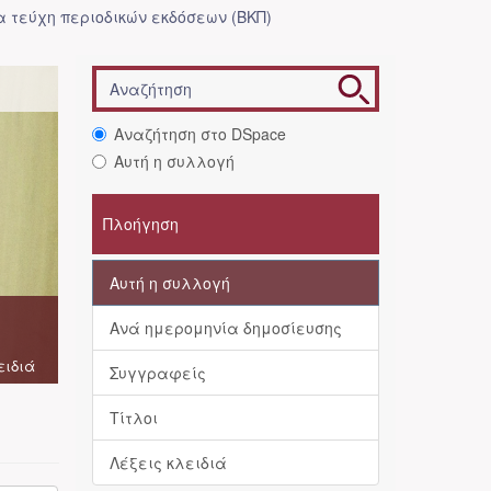
 τεύχη περιοδικών εκδόσεων (ΒΚΠ)
Αναζήτηση στο DSpace
Αυτή η συλλογή
Πλοήγηση
Αυτή η συλλογή
Ανά ημερομηνία δημοσίευσης
ειδιά
Συγγραφείς
Τίτλοι
Λέξεις κλειδιά