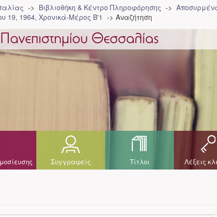
σσαλίας
Βιβλιοθήκη & Κέντρο Πληροφόρησης
Αποσυρμένα
υ 19, 1964, Χρονικά-Μέρος Β'1
Αναζήτηση
μοσίευσης
Συγγραφείς
Τίτλοι
Λέξεις κλ