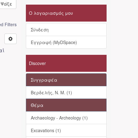
Ψάξε
Ο λογαριασμός μου
 Filters
Σύνδεση
Εγγραφή (MyDSpace)
αί
Discover
Συγγραφέα
Βερδελής, Ν. Μ. (1)
Θέμα
Archaeology - Archeology (1)
Excavations (1)