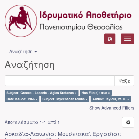
Toggl
navig
Αναζήτηση
Αναζήτηση
Ψάξε
Subject: Greece - Laconia - Agios Stefanos ×
Has File(s): true ×
Date issued: 1966 ×
Subject: Mycenaean tombs ×
Author: Taylour, W. D. ×
Show Advanced Filters
Αποτελέσματα 1-1 από 1
Αρκαδία-Λακωνία: Μουσειακαί Εργασίαι: