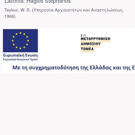
Laconia: Hagios Stephanos
Taylour, W. D.
(
Υπηρεσία Αρχαιοτήτων και Αναστηλώσεως
,
1966
)