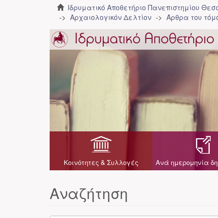
Ιδρυματικό Αποθετήριο Πανεπιστημίου Θε
Αρχαιολογικόν Δελτίον
Άρθρα του τόμο
Κοινότητες & Συλλογές
Ανά ημερομηνία δη
Αναζήτηση