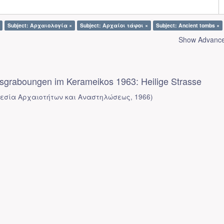
Subject: Αρχαιολογία ×
Subject: Αρχαίοι τάφοι ×
Subject: Ancient tombs ×
Show Advanced
sgraboungen im Kerameikos 1963: Heilige Strasse
εσία Αρχαιοτήτων και Αναστηλώσεως
,
1966
)