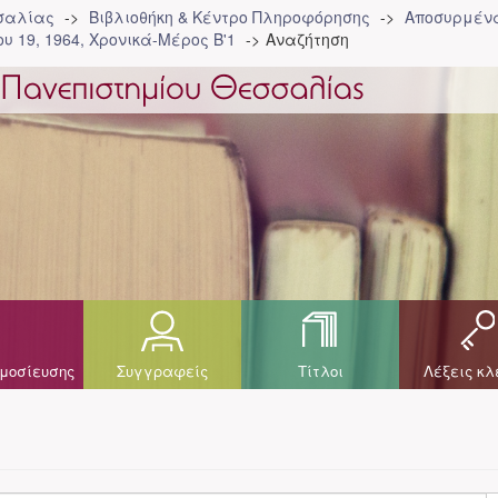
σσαλίας
Βιβλιοθήκη & Κέντρο Πληροφόρησης
Αποσυρμένα
υ 19, 1964, Χρονικά-Μέρος Β'1
Αναζήτηση
μοσίευσης
Συγγραφείς
Τίτλοι
Λέξεις κλ