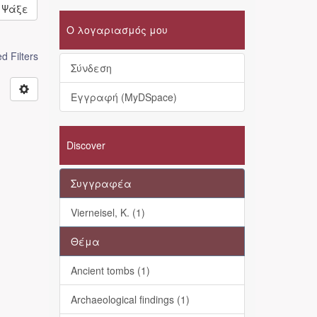
Ψάξε
Ο λογαριασμός μου
 Filters
Σύνδεση
Εγγραφή (MyDSpace)
Discover
Συγγραφέα
Vierneisel, K. (1)
Θέμα
Ancient tombs (1)
Archaeological findings (1)