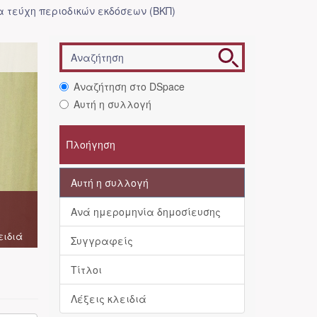
 τεύχη περιοδικών εκδόσεων (ΒΚΠ)
Αναζήτηση στο DSpace
Αυτή η συλλογή
Πλοήγηση
Αυτή η συλλογή
Ανά ημερομηνία δημοσίευσης
ειδιά
Συγγραφείς
Τίτλοι
Λέξεις κλειδιά