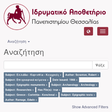
Toggl
navig
Αναζήτηση
Αναζήτηση
Ψάξε
Subject: Ελλάδα - Κορινθία - Κεγχρεές ×
Author: Scranton, Robert ×
Subject: Επιγραφικά κείμενα ×
Date issued: 1966 ×
Subject: Epigraphic monuments ×
Subject: Archaeology - Archeology ×
Subject: Researches ×
Has File(s): true ×
Subject: Greece - Corinthia - Kenchreai ×
Subject: Epigraphic texts ×
Author: Ramage, Edwin ×
Show Advanced Filters