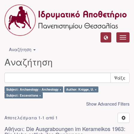
Toggl
navig
Αναζήτηση
Αναζήτηση
Ψάξε
Subject: Archaeology - Archeology ×
Author: Knigge, U. ×
Subject: Excavations ×
Show Advanced Filters
Αποτελέσματα 1-1 από 1
Αθήναι: Die Ausgraboungen im Kerameikos 1963: