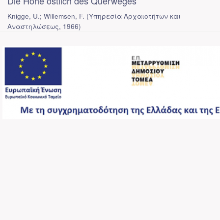
Die Hohe ostlich des Querweges
Knigge, U.; Willemsen, F.
(
Υπηρεσία Αρχαιοτήτων και
Αναστηλώσεως
,
1966
)