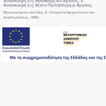
Ανασκαφή εις Νοσοκομείον Άργους, 5.
Ανασκαφή εις θέσιν Παληόπυργα Άργους
Πρωτονοταρίου-Δεϊλάκη, Ε.
(
Υπηρεσία Αρχαιοτήτων και
Αναστηλώσεως
,
1966
)