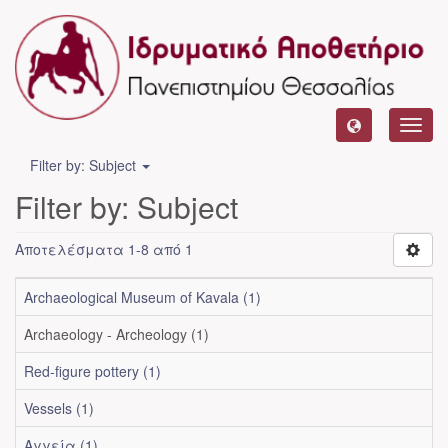
Toggl
navig
Filter by: Subject
Filter by: Subject
Αποτελέσματα 1-8 από 1
Archaeological Museum of Kavala (1)
Archaeology - Archeology (1)
Red-figure pottery (1)
Vessels (1)
Αγγεία (1)