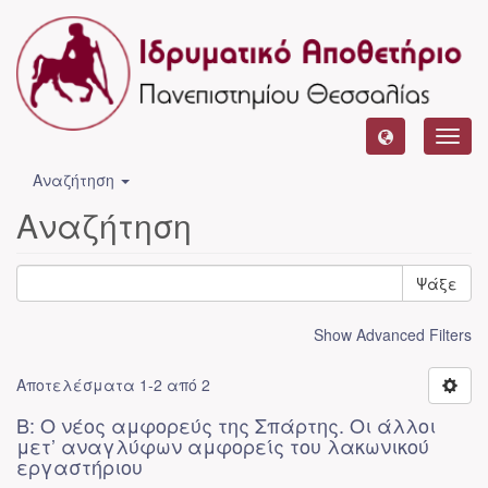
Toggl
navig
Αναζήτηση
Αναζήτηση
Ψάξε
Show Advanced Filters
Αποτελέσματα 1-2 από 2
Β: Ο νέος αμφορεύς της Σπάρτης. Οι άλλοι
μετ’ αναγλύφων αμφορείς του λακωνικού
εργαστήριου