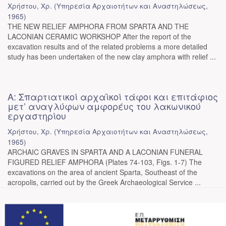
Χρήστου, Χρ.
(
Υπηρεσία Αρχαιοτήτων και Αναστηλώσεως
,
1965
)
THE NEW RELIEF AMPHORA FROM SPARTA AND THE
LACONIAN CERAMIC WORKSHOP After the report of the
excavation results and of the related problems a more detailed
study has been undertaken of the new clay amphora with relief ...
Α: Σπαρτιατικοί αρχαϊκοί τάφοι και επιτάφιος
μετ’ αναγλύφων αμφορέυς του λακωνικού
εργαστηρίου
Χρήστου, Χρ.
(
Υπηρεσία Αρχαιοτήτων και Αναστηλώσεως
,
1965
)
ARCHAIC GRAVES IN SPARTA AND A LACONIAN FUNERAL
FIGURED RELIEF AMPHORA (Plates 74-103, Figs. 1-7) The
excavations on the area of ancient Sparta, Southeast of the
acropolis, carried out by the Greek Archaeological Service ...