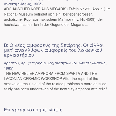
Αναστηλώσεως
,
1965
)
ARCHAISCHER KOPF AUS MEGARIS (Tafeln 5 1-53, Abb. 1 ) Im
National-Museum befindet sich ein iiberlebensgrosser,
archaischer Kopf aus naxischem Marmor (Inv. Nr. 4509), der
hochstwahrscheinlich in der Gegend der Megaris ...
Β: Ο νέος αμφορεύς της Σπάρτης. Οι άλλοι
μετ’ αναγλύφων αμφορείς του λακωνικού
εργαστήριου
Χρήστου, Χρ.
(
Υπηρεσία Αρχαιοτήτων και Αναστηλώσεως
,
1965
)
THE NEW RELIEF AMPHORA FROM SPARTA AND THE
LACONIAN CERAMIC WORKSHOP After the report of the
excavation results and of the related problems a more detailed
study has been undertaken of the new clay amphora with relief ...
Επιγραφικαί σημειώσεις