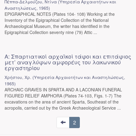
Πέππα-Δελμούζου, Ντίνα
(
Υπηρεσία Αρχαιοτήτων και
Αναστηλώσεως
,
1965
)
EPIGRAPHICAL NOTES (Plates 104- 108) Working at the
Inventory of the Epigraphical Collection of the National
Archaeological Museum, the writer has identified in the
Epigraphical Collection seventy nine (79) Attic ...
Α: Σπαρτιατικοί αρχαϊκοί τάφοι και επιτάφιος
μετ’ αναγλύφων αμφορέυς του λακωνικού
εργαστηρίου
Χρήστου, Χρ.
(
Υπηρεσία Αρχαιοτήτων και Αναστηλώσεως
,
1965
)
ARCHAIC GRAVES IN SPARTA AND A LACONIAN FUNERAL
FIGURED RELIEF AMPHORA (Plates 74-103, Figs. 1-7) The
excavations on the area of ancient Sparta, Southeast of the
acropolis, carried out by the Greek Archaeological Service ...
2