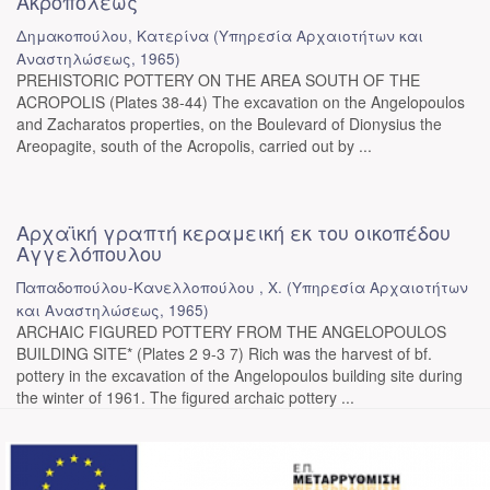
Ακροπόλεως
Δημακοπούλου, Κατερίνα
(
Υπηρεσία Αρχαιοτήτων και
Αναστηλώσεως
,
1965
)
PREHISTORIC POTTERY ON THE AREA SOUTH OF THE
ACROPOLIS (Plates 38-44) The excavation on the Angelopoulos
and Zacharatos properties, on the Boulevard of Dionysius the
Areopagite, south of the Acropolis, carried out by ...
Αρχαϊκή γραπτή κεραμεική εκ του οικοπέδου
Αγγελόπουλου
Παπαδοπούλου-Κανελλοπούλου , Χ.
(
Υπηρεσία Αρχαιοτήτων
και Αναστηλώσεως
,
1965
)
ARCHAIC FIGURED POTTERY FROM THE ANGELOPOULOS
BUILDING SITE* (Plates 2 9-3 7) Rich was the harvest of bf.
pottery in the excavation of the Angelopoulos building site during
the winter of 1961. The figured archaic pottery ...