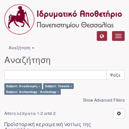
Toggl
navig
Αναζήτηση
Αναζήτηση
Ψάξε
Subject: Ανασκαφές ×
Subject: Vessels ×
Subject: Archaeology - Archeology ×
Show Advanced Filters
Αποτελέσματα 1-2 από 2
Προϊστορική κεραμεική νοτίως της