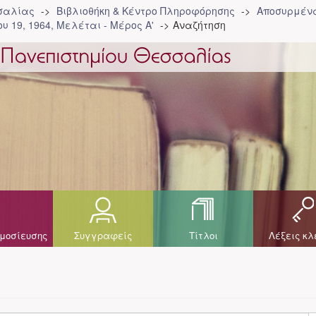
σσαλίας
Βιβλιοθήκη & Κέντρο Πληροφόρησης
Αποσυρμένα
υ 19, 1964, Μελέται - Μέρος Α'
Αναζήτηση
μοσίευσης
Συγγραφείς
Τίτλοι
Λέξεις κλ