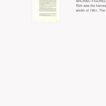
ARCHAIC FIGURED 
Rich was the harvest
winter of 1961. The 