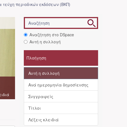
 τεύχη περιοδικών εκδόσεων (ΒΚΠ)
Αναζήτηση στο DSpace
Αυτή η συλλογή
Πλοήγηση
Αυτή η συλλογή
Ανά ημερομηνία δημοσίευσης
ειδιά
Συγγραφείς
Τίτλοι
Λέξεις κλειδιά