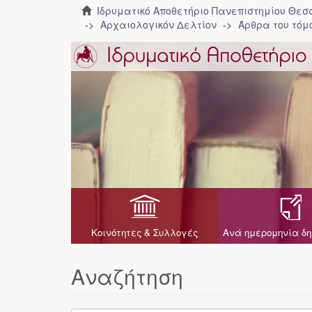
Ιδρυματικό Αποθετήριο Πανεπιστημίου Θε
Αρχαιολογικόν Δελτίον
Άρθρα του τόμο
Κοινότητες & Συλλογές
Ανά ημερομηνία δη
Αναζήτηση