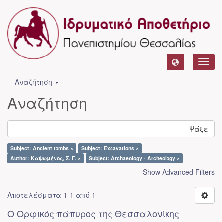
Toggl
navig
Αναζήτηση
Αναζήτηση
Ψάξε
Subject: Ancient tombs ×
Subject: Excavations ×
Author: Καψωμένος, Σ. Γ. ×
Subject: Archaeology - Archeology ×
Show Advanced Filters
Αποτελέσματα 1-1 από 1
Ο Ορφικός πάπυρος της Θεσσαλονίκης