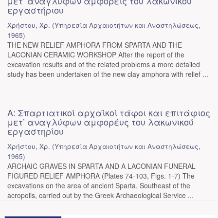
μετ’ αναγλύφων αμφορείς του λακωνικού
εργαστήριου
Χρήστου, Χρ.
(
Υπηρεσία Αρχαιοτήτων και Αναστηλώσεως
,
1965
)
THE NEW RELIEF AMPHORA FROM SPARTA AND THE
LACONIAN CERAMIC WORKSHOP After the report of the
excavation results and of the related problems a more detailed
study has been undertaken of the new clay amphora with relief ...
Α: Σπαρτιατικοί αρχαϊκοί τάφοι και επιτάφιος
μετ’ αναγλύφων αμφορέυς του λακωνικού
εργαστηρίου
Χρήστου, Χρ.
(
Υπηρεσία Αρχαιοτήτων και Αναστηλώσεως
,
1965
)
ARCHAIC GRAVES IN SPARTA AND A LACONIAN FUNERAL
FIGURED RELIEF AMPHORA (Plates 74-103, Figs. 1-7) The
excavations on the area of ancient Sparta, Southeast of the
acropolis, carried out by the Greek Archaeological Service ...