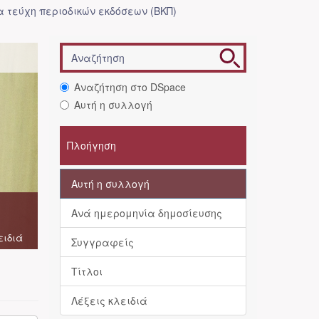
 τεύχη περιοδικών εκδόσεων (ΒΚΠ)
Αναζήτηση στο DSpace
Αυτή η συλλογή
Πλοήγηση
Αυτή η συλλογή
Ανά ημερομηνία δημοσίευσης
ειδιά
Συγγραφείς
Τίτλοι
Λέξεις κλειδιά