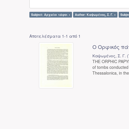
Subject: Αρχαίοι τάφοι ×
Author: Καψωμένος, Σ. Γ. ×
Subje
Αποτελέσματα 1-1 από 1
Ο Ορφικός πά
Καψωμένος, Σ. Γ.
(
THE ORPHIC PAPYRU
of tombs conducted 
Thessalonica, in the 