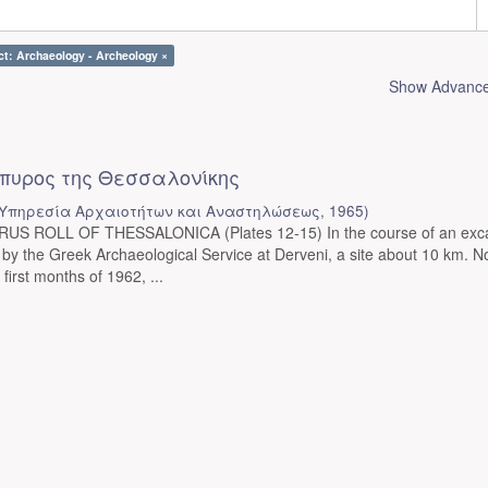
ct: Archaeology - Archeology ×
Show Advanced
πυρος της Θεσσαλονίκης
Υπηρεσία Αρχαιοτήτων και Αναστηλώσεως
,
1965
)
S ROLL OF THESSALONICA (Plates 12-15) In the course of an exca
by the Greek Archaeological Service at Derveni, a site about 10 km. No
first months of 1962, ...