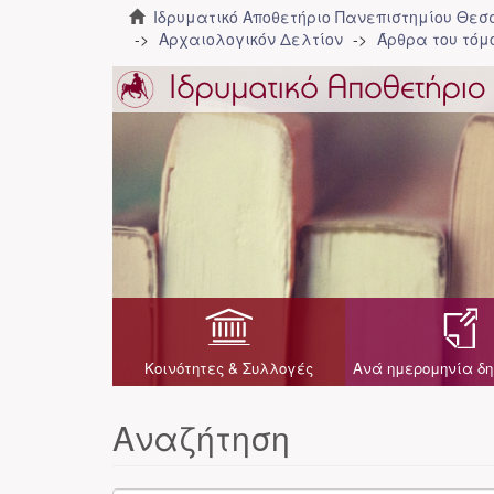
Ιδρυματικό Αποθετήριο Πανεπιστημίου Θε
Αρχαιολογικόν Δελτίον
Άρθρα του τόμο
Κοινότητες & Συλλογές
Ανά ημερομηνία δη
Αναζήτηση