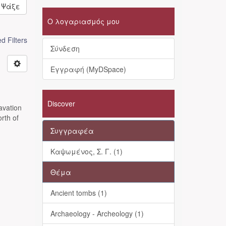
Ψάξε
Ο λογαριασμός μου
 Filters
Σύνδεση
Εγγραφή (MyDSpace)
Discover
vation
rth of
Συγγραφέα
Καψωμένος, Σ. Γ. (1)
Θέμα
Ancient tombs (1)
Archaeology - Archeology (1)