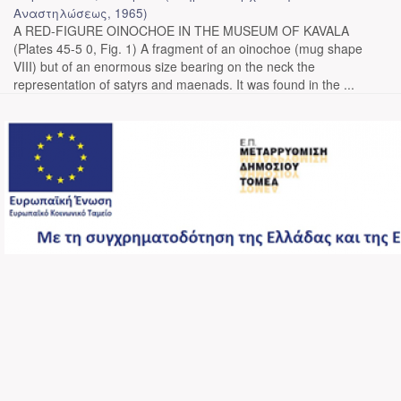
Αναστηλώσεως
,
1965
)
A RED-FIGURE OINOCHOE IN THE MUSEUM OF KAVALA
(Plates 45-5 0, Fig. 1) A fragment of an oinochoe (mug shape
VIII) but of an enormous size bearing on the neck the
representation of satyrs and maenads. It was found in the ...