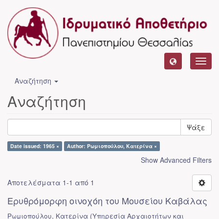
Toggl
navig
Αναζήτηση
Αναζήτηση
Ψάξε
Date issued: 1965 ×
Author: Ρωμιοπούλου, Κατερίνα ×
Show Advanced Filters
Αποτελέσματα 1-1 από 1
Ερυθρόμορφη οινοχόη του Μουσείου Καβάλας
Ρωμιοπούλου, Κατερίνα
(
Υπηρεσία Αρχαιοτήτων και