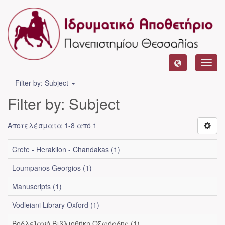
Toggl
navig
Filter by: Subject
Filter by: Subject
Αποτελέσματα 1-8 από 1
Crete - Heraklion - Chandakas (1)
Loumpanos Georgios (1)
Manuscripts (1)
Vodleiani Library Oxford (1)
Βοδλεϊανή Βιβλιοθήκη Οξφόρδης (1)