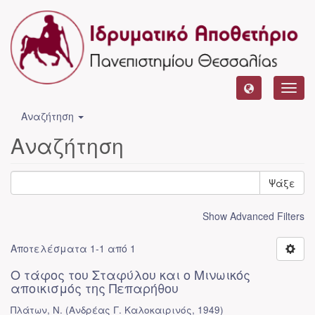
Toggl
navig
Αναζήτηση
Αναζήτηση
Ψάξε
Show Advanced Filters
Αποτελέσματα 1-1 από 1
Ο τάφος του Σταφύλου και ο Μινωικός
αποικισμός της Πεπαρήθου
Πλάτων, Ν.
(
Ανδρέας Γ. Καλοκαιρινός
,
1949
)