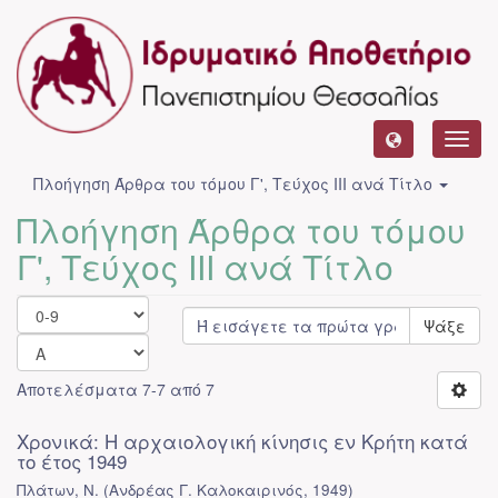
Toggl
navig
Πλοήγηση Άρθρα του τόμου Γ', Τεύχος ΙΙΙ ανά Τίτλο
Πλοήγηση Άρθρα του τόμου
Γ', Τεύχος ΙΙΙ ανά Τίτλο
Ψάξε
Αποτελέσματα 7-7 από 7
Χρονικά: Η αρχαιολογική κίνησις εν Κρήτη κατά
το έτος 1949
Πλάτων, Ν.
(
Ανδρέας Γ. Καλοκαιρινός
,
1949
)