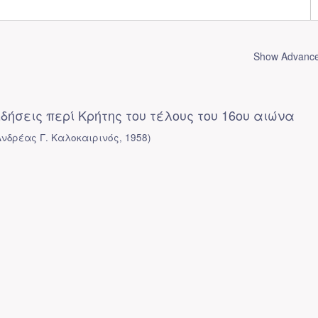
Show Advanced
ιδήσεις περί Κρήτης του τέλους του 16ου αιώνα
Ανδρέας Γ. Καλοκαιρινός
,
1958
)