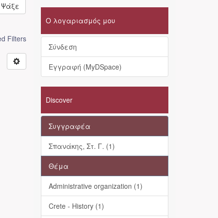
Ψάξε
Ο λογαριασμός μου
 Filters
Σύνδεση
Εγγραφή (MyDSpace)
Discover
Συγγραφέα
Σπανάκης, Στ. Γ. (1)
Θέμα
Administrative organization (1)
Crete - History (1)