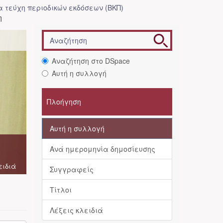
 τεύχη περιοδικών εκδόσεων (ΒΚΠ)
η
Αναζήτηση στο DSpace
Αυτή η συλλογή
Πλοήγηση
Αυτή η συλλογή
Ανά ημερομηνία δημοσίευσης
ειδιά
Συγγραφείς
Τίτλοι
Λέξεις κλειδιά