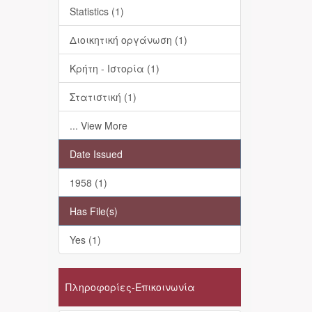
Statistics (1)
Διοικητική οργάνωση (1)
Κρήτη - Ιστορία (1)
Στατιστική (1)
... View More
Date Issued
1958 (1)
Has File(s)
Yes (1)
Πληροφορίες-Επικοινωνία