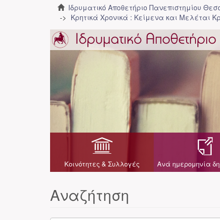
Ιδρυματικό Αποθετήριο Πανεπιστημίου Θε
Κρητικά Χρονικά : Κείμενα και Μελέται Κρ
Κοινότητες & Συλλογές
Ανά ημερομηνία δη
Αναζήτηση