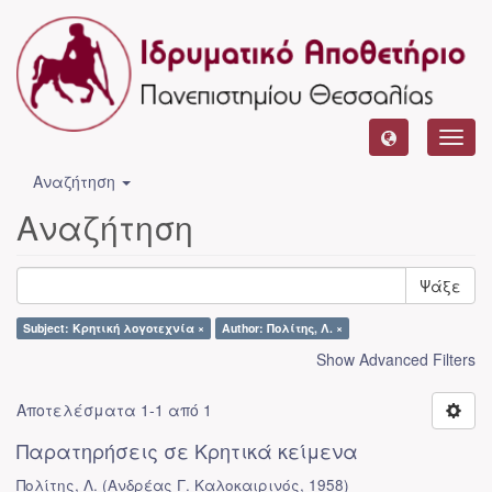
Toggl
navig
Αναζήτηση
Αναζήτηση
Ψάξε
Subject: Κρητική λογοτεχνία ×
Author: Πολίτης, Λ. ×
Show Advanced Filters
Αποτελέσματα 1-1 από 1
Παρατηρήσεις σε Κρητικά κείμενα
Πολίτης, Λ.
(
Ανδρέας Γ. Καλοκαιρινός
,
1958
)